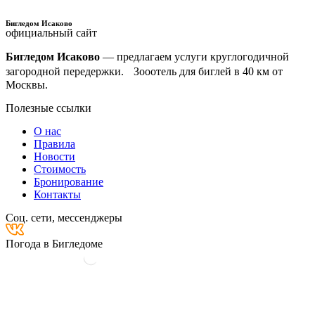
Бигледом Исаково
официальный сайт
Бигледом Исаково
— предлагаем услуги круглогодичной
загородной передержки. Зооотель для биглей в 40 км от
Москвы.
Полезные ссылки
Меню
О нас
Правила
Новости
Стоимость
Бронирование
Контакты
Соц. сети, мессенджеры
Погода в Бигледоме